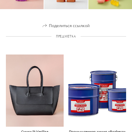
Поделиться ссылкой
ПРЕДМЕТКА
Сумки St.Vasilina
Промышленная химия «Rozberg»