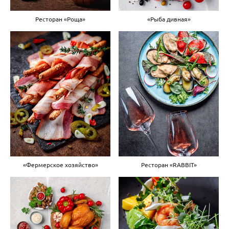
Ресторан «Роща»
«Рыба дивная»
«Фермерское хозяйство»
Ресторан «RABBIT»