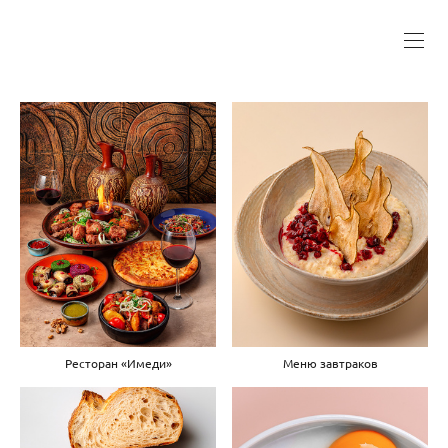
Меню завтраков
Ресторан «Имеди»