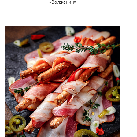
«Волжанин»