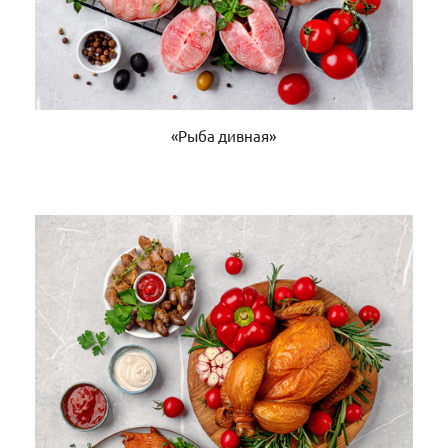
«Рыба дивная»